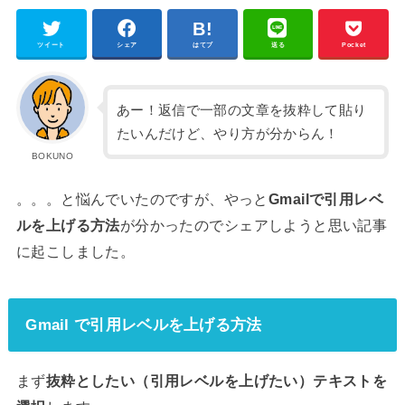
ツイート
シェア
はてブ
送る
Pocket
あー！返信で一部の文章を抜粋して貼り
たいんだけど、やり方が分からん！
BOKUNO
。。。と悩んでいたのですが、やっと
Gmailで引用レベ
ルを上げる方法
が分かったのでシェアしようと思い記事
に起こしました。
Gmail で引用レベルを上げる方法
まず
抜粋としたい（引用レベルを上げたい）テキストを