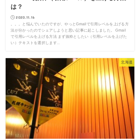
は？
2020.11.16
。。。と悩んでいたのですが、やっとGmailで引用レベルを上げる方
法が分かったのでシェアしようと思い記事に起こしました。 Gmail
で引用レベルを上げる方法 まず抜粋としたい（引用レベルを上げた
い）テキストを選択します...
北海道