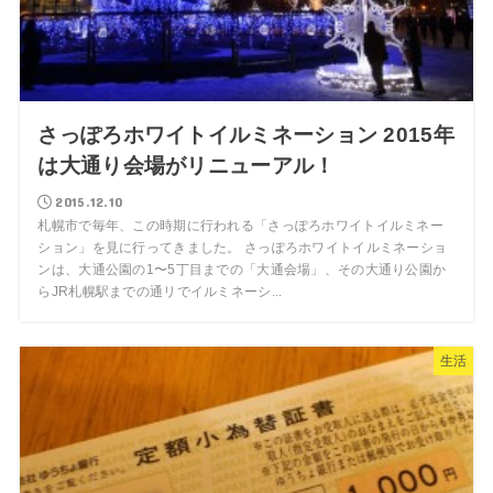
さっぽろホワイトイルミネーション 2015年
は大通り会場がリニューアル！
2015.12.10
札幌市で毎年、この時期に行われる「さっぽろホワイトイルミネー
ション」を見に行ってきました。 さっぽろホワイトイルミネーショ
ンは、大通公園の1〜5丁目までの「大通会場」、その大通り公園か
らJR札幌駅までの通リでイルミネーシ...
生活