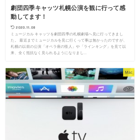
劇団四季キャッツ札幌公演を観に行って感
動してます！
2020.11.08
ミュージカル キャッツを劇団四季の札幌劇場へ見に行ってきまし
た。 最近までミュージカルを見に行くって事は無かったのですが、
札幌の以前の公演「オペラ座の怪人」や「ラインキング」を見て以
来、全く抵抗なく見られるようになりまし...
Mac