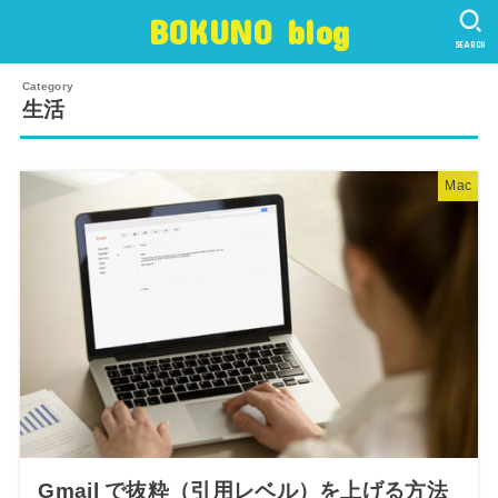
BOKUNO blog
SEARCH
生活
Mac
Gmail で抜粋（引用レベル）を上げる方法