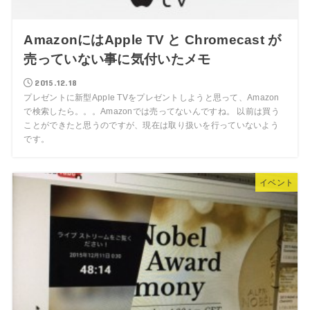
AmazonにはApple TV と Chromecast が
売っていない事に気付いたメモ
2015.12.18
プレゼントに新型Apple TVをプレゼントしようと思って、Amazon
で検索したら。。。Amazonでは売ってないんですね。 以前は買う
ことができたと思うのですが、現在は取り扱いを行っていないよう
です。
イベント