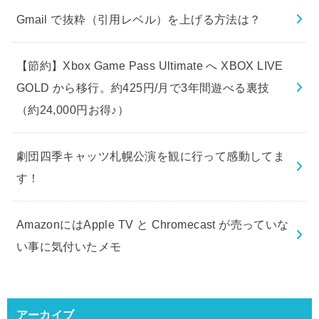
Gmail で抜粋（引用レベル）を上げる方法は？
【節約】Xbox Game Pass Ultimate へ XBOX LIVE
GOLD から移行。約425円/月で3年間遊べる裏技
（約24,000円お得♪）
劇団四季キャッツ札幌公演を観に行って感動してま
す！
AmazonにはApple TV と Chromecast が売っていな
い事に気付いたメモ
アーカイブ