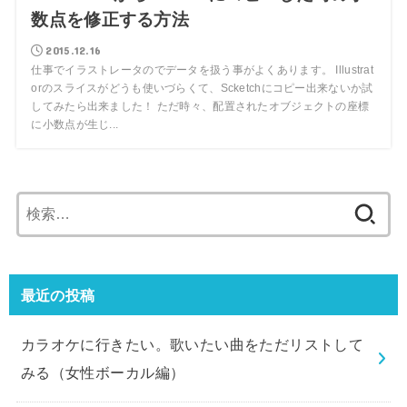
数点を修正する方法
2015.12.16
仕事でイラストレータのでデータを扱う事がよくあります。 Illustrat
orのスライスがどうも使いづらくて、Scketchにコピー出来ないか試
してみたら出来ました！ ただ時々、配置されたオブジェクトの座標
に小数点が生じ...
検
索:
最近の投稿
カラオケに行きたい。歌いたい曲をただリストして
みる（女性ボーカル編）