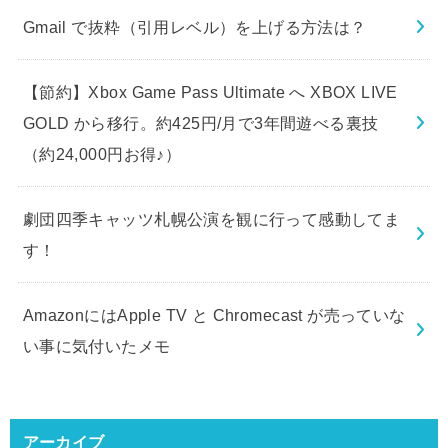
Gmail で抜粋（引用レベル）を上げる方法は？
【節約】Xbox Game Pass Ultimate へ XBOX LIVE
GOLD から移行。約425円/月で3年間遊べる裏技
（約24,000円お得♪）
劇団四季キャッツ札幌公演を観に行って感動してま
す！
AmazonにはApple TV と Chromecast が売っていな
い事に気付いたメモ
アーカイブ