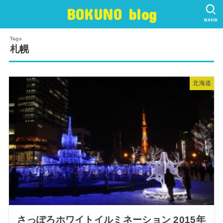
BOKUNO blog
SEARCH
札幌
北海道
さっぽろホワイトイルミネーション 2015年