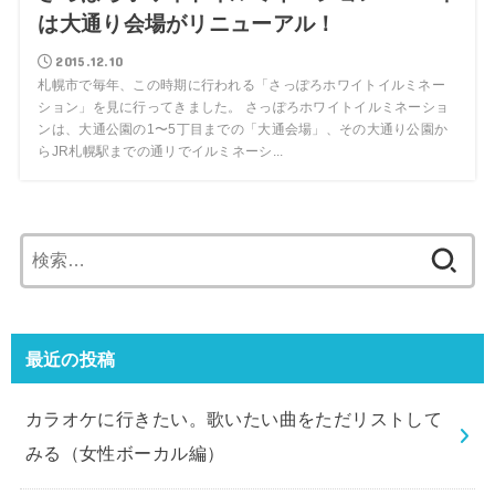
は大通り会場がリニューアル！
2015.12.10
札幌市で毎年、この時期に行われる「さっぽろホワイトイルミネー
ション」を見に行ってきました。 さっぽろホワイトイルミネーショ
ンは、大通公園の1〜5丁目までの「大通会場」、その大通り公園か
らJR札幌駅までの通リでイルミネーシ...
検
索:
最近の投稿
カラオケに行きたい。歌いたい曲をただリストして
みる（女性ボーカル編）