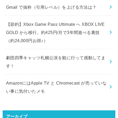
Gmail で抜粋（引用レベル）を上げる方法は？
【節約】Xbox Game Pass Ultimate へ XBOX LIVE
GOLD から移行。約425円/月で3年間遊べる裏技
（約24,000円お得♪）
劇団四季キャッツ札幌公演を観に行って感動してま
す！
AmazonにはApple TV と Chromecast が売っていな
い事に気付いたメモ
アーカイブ