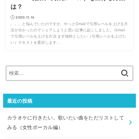
は？
2020.11.16
。。。と悩んでいたのですが、やっとGmailで引用レベルを上げる方
法が分かったのでシェアしようと思い記事に起こしました。 Gmail
で引用レベルを上げる方法 まず抜粋としたい（引用レベルを上げた
い）テキストを選択します...
検
索:
最近の投稿
カラオケに行きたい。歌いたい曲をただリストして
みる（女性ボーカル編）