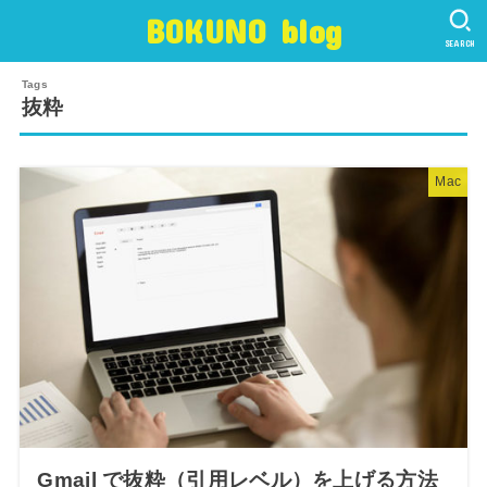
BOKUNO blog
SEARCH
抜粋
Mac
Gmail で抜粋（引用レベル）を上げる方法