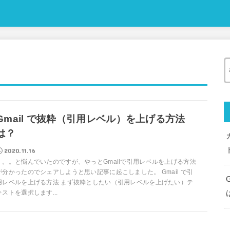
Gmail で抜粋（引用レベル）を上げる方法
は？
2020.11.16
。。。と悩んでいたのですが、やっとGmailで引用レベルを上げる方法
が分かったのでシェアしようと思い記事に起こしました。 Gmail で引
用レベルを上げる方法 まず抜粋としたい（引用レベルを上げたい）テ
キストを選択します...