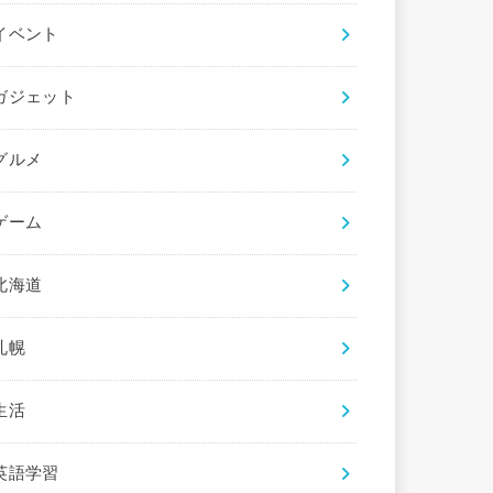
イベント
ガジェット
グルメ
ゲーム
北海道
札幌
生活
英語学習