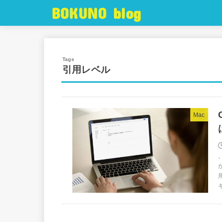
BOKUNO blog
引用レベル
Mac