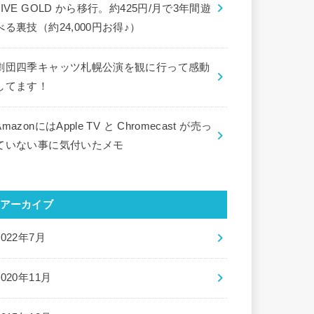
LIVE GOLD から移行。約425円/月で3年間遊
べる裏技（約24,000円お得♪）
劇団四季キャッツ札幌公演を観に行って感動
してます！
AmazonにはApple TV と Chromecast が売っ
ていない事に気付いたメモ
アーカイブ
2022年7月
2020年11月